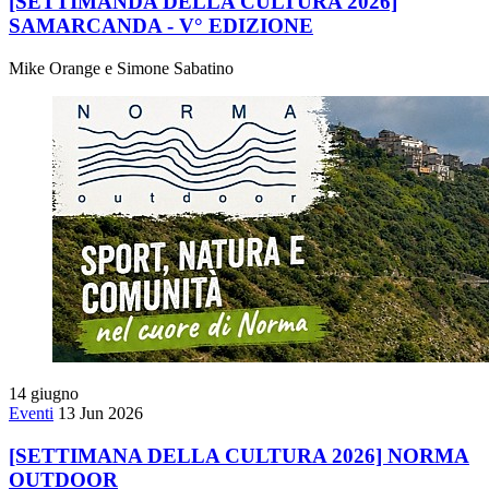
[SETTIMANDA DELLA CULTURA 2026]
SAMARCANDA - V° EDIZIONE
Mike Orange e Simone Sabatino
14
giugno
Eventi
13 Jun 2026
[SETTIMANA DELLA CULTURA 2026] NORMA
OUTDOOR