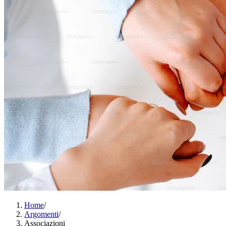
Home
/
Argomenti
/
Associazioni