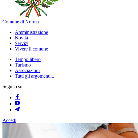
Comune di Norma
Amministrazione
Novità
Servizi
Vivere il comune
Tempo libero
Turismo
Associazioni
Tutti gli argomenti...
Seguici su
Accedi