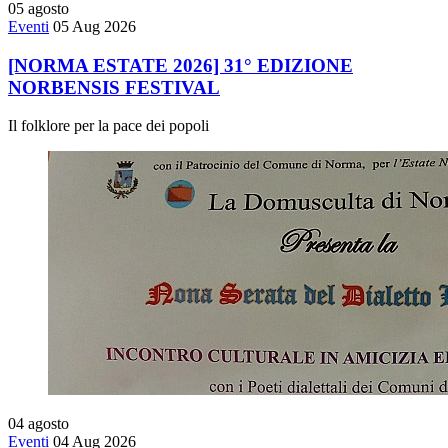
05
agosto
Eventi
05 Aug 2026
[NORMA ESTATE 2026] 31° EDIZIONE
NORBENSIS FESTIVAL
Il folklore per la pace dei popoli
04
agosto
Eventi
04 Aug 2026