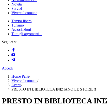
Novità
Servizi
Vivere il comune
Tempo libero
Turismo
Associazioni
Tutti gli argomenti...
Seguici su
Accedi
Home Page
/
Vivere il comune
/
Eventi
/
PRESTO IN BIBLIOTECA INIZIANO LE STORIE!!
PRESTO IN BIBLIOTECA INI