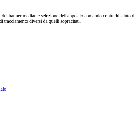
sura del banner mediante selezione dell'apposito comando contraddistinto 
i tracciamento diversi da quelli sopracitati.
nale