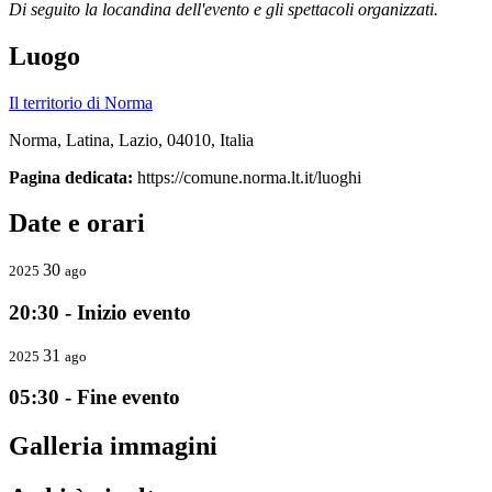
Di seguito la locandina dell'evento e gli spettacoli organizzati.
Luogo
Il territorio di Norma
Norma, Latina, Lazio, 04010, Italia
Pagina dedicata:
https://comune.norma.lt.it/luoghi
Date e orari
30
2025
ago
20:30 - Inizio evento
31
2025
ago
05:30 - Fine evento
Galleria immagini