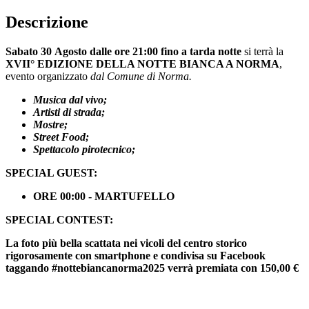
Descrizione
Sabato 30 Agosto dalle ore 21:00 fino a tarda notte
si terrà la
XVII° EDIZIONE DELLA NOTTE BIANCA A NORMA
,
evento organizzato
dal Comune di Norma.
Musica dal vivo;
Artisti di strada;
Mostre;
Street Food;
Spettacolo pirotecnico;
SPECIAL GUEST:
ORE 00:00 - MARTUFELLO
SPECIAL CONTEST:
La foto più bella scattata nei vicoli del centro storico
rigorosamente con smartphone e condivisa su Facebook
taggando #nottebiancanorma2025 verrà premiata con 150,00 €