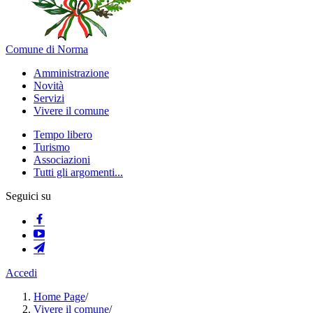
Comune di Norma
Amministrazione
Novità
Servizi
Vivere il comune
Tempo libero
Turismo
Associazioni
Tutti gli argomenti...
Seguici su
Accedi
Home Page
/
Vivere il comune
/