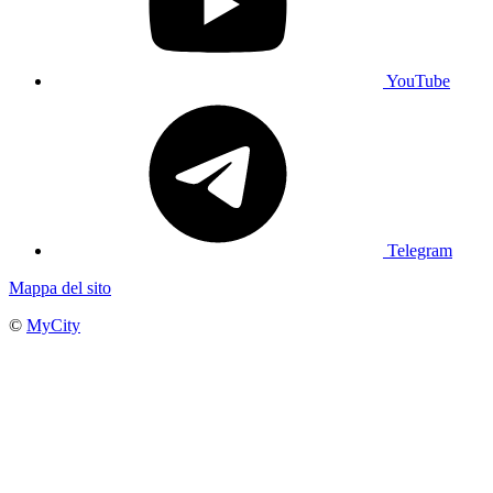
YouTube
Telegram
Mappa del sito
©
MyCity