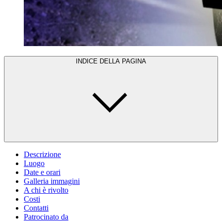
INDICE DELLA PAGINA
Descrizione
Luogo
Date e orari
Galleria immagini
A chi è rivolto
Costi
Contatti
Patrocinato da