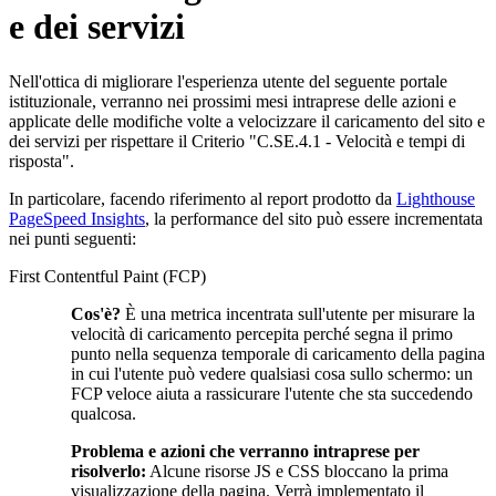
e dei servizi
Nell'ottica di migliorare l'esperienza utente del seguente portale
istituzionale, verranno nei prossimi mesi intraprese delle azioni e
applicate delle modifiche volte a velocizzare il caricamento del sito e
dei servizi per rispettare il Criterio "C.SE.4.1 - Velocità e tempi di
risposta".
In particolare, facendo riferimento al report prodotto da
Lighthouse
PageSpeed Insights
, la performance del sito può essere incrementata
nei punti seguenti:
First Contentful Paint (FCP)
Cos'è?
È una metrica incentrata sull'utente per misurare la
velocità di caricamento percepita perché segna il primo
punto nella sequenza temporale di caricamento della pagina
in cui l'utente può vedere qualsiasi cosa sullo schermo: un
FCP veloce aiuta a rassicurare l'utente che sta succedendo
qualcosa.
Problema e azioni che verranno intraprese per
risolverlo:
Alcune risorse JS e CSS bloccano la prima
visualizzazione della pagina. Verrà implementato il