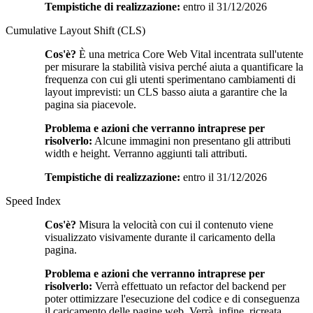
Tempistiche di realizzazione:
entro il 31/12/2026
Cumulative Layout Shift (CLS)
Cos'è?
È una metrica Core Web Vital incentrata sull'utente
per misurare la stabilità visiva perché aiuta a quantificare la
frequenza con cui gli utenti sperimentano cambiamenti di
layout imprevisti: un CLS basso aiuta a garantire che la
pagina sia piacevole.
Problema e azioni che verranno intraprese per
risolverlo:
Alcune immagini non presentano gli attributi
width e height. Verranno aggiunti tali attributi.
Tempistiche di realizzazione:
entro il 31/12/2026
Speed Index
Cos'è?
Misura la velocità con cui il contenuto viene
visualizzato visivamente durante il caricamento della
pagina.
Problema e azioni che verranno intraprese per
risolverlo:
Verrà effettuato un refactor del backend per
poter ottimizzare l'esecuzione del codice e di conseguenza
il caricamento delle pagine web. Verrà, infine, ricreata