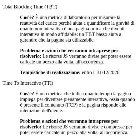
Total Blocking Time (TBT)
Cos'è?
È una metrica di laboratorio per misurare la
reattività del carico perché aiuta a quantificare la gravità di
quanto non interattiva è una pagina prima che diventi
interattiva in modo affidabile: un TBT basso aiuta a
garantire che la pagina sia utilizzabile.
Problema e azioni che verranno intraprese per
risolverlo:
Le risorse JS verranno divise per poter essere
caricate un pezzo alla volta, all'occorrenza.
Tempistiche di realizzazione:
entro il 31/12/2026
Time To Interactive (TTI)
Cos'è?
È una metrica che indica quanto tempo la pagina
impiega per diventare pienamente interattiva, ossia quando
è presente il contenuto (FCP) e la pagina risponde alle
interazioni dell'utente.
Problema e azioni che verranno intraprese per
risolverlo:
Le risorse JS verranno divise e compresse per
poter essere caricate un pezzo alla volta, all'occorrenza.