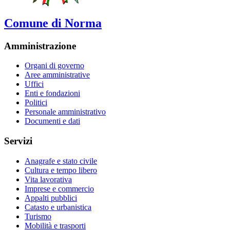
Comune di Norma
Amministrazione
Organi di governo
Aree amministrative
Uffici
Enti e fondazioni
Politici
Personale amministrativo
Documenti e dati
Servizi
Anagrafe e stato civile
Cultura e tempo libero
Vita lavorativa
Imprese e commercio
Appalti pubblici
Catasto e urbanistica
Turismo
Mobilità e trasporti