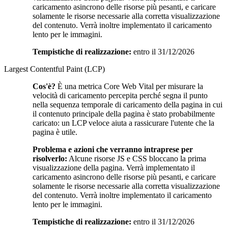
caricamento asincrono delle risorse più pesanti, e caricare
solamente le risorse necessarie alla corretta visualizzazione
del contenuto. Verrà inoltre implementato il caricamento
lento per le immagini.
Tempistiche di realizzazione:
entro il 31/12/2026
Largest Contentful Paint (LCP)
Cos'è?
È una metrica Core Web Vital per misurare la
velocità di caricamento percepita perché segna il punto
nella sequenza temporale di caricamento della pagina in cui
il contenuto principale della pagina è stato probabilmente
caricato: un LCP veloce aiuta a rassicurare l'utente che la
pagina è utile.
Problema e azioni che verranno intraprese per
risolverlo:
Alcune risorse JS e CSS bloccano la prima
visualizzazione della pagina. Verrà implementato il
caricamento asincrono delle risorse più pesanti, e caricare
solamente le risorse necessarie alla corretta visualizzazione
del contenuto. Verrà inoltre implementato il caricamento
lento per le immagini.
Tempistiche di realizzazione:
entro il 31/12/2026