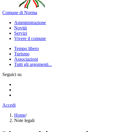
Comune di Norma
Amministrazione
Novità
Servizi
Vivere il comune
Tempo libero
Turismo
Associazioni
Tutti gli argomenti...
Seguici su
Accedi
Home
/
Note legali