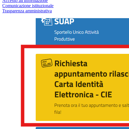
Accesso all'informazione
Comunicazione istituzionale
Trasparenza amministrativa