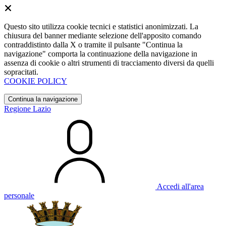
Questo sito utilizza cookie tecnici e statistici anonimizzati. La
chiusura del banner mediante selezione dell'apposito comando
contraddistinto dalla X o tramite il pulsante "Continua la
navigazione" comporta la continuazione della navigazione in
assenza di cookie o altri strumenti di tracciamento diversi da quelli
sopracitati.
COOKIE POLICY
Continua la navigazione
Regione Lazio
Accedi all'area
personale