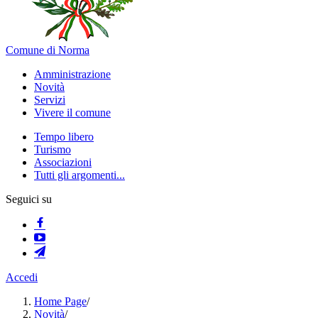
Comune di Norma
Amministrazione
Novità
Servizi
Vivere il comune
Tempo libero
Turismo
Associazioni
Tutti gli argomenti...
Seguici su
Accedi
Home Page
/
Novità
/