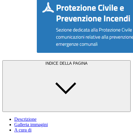
INDICE DELLA PAGINA
Descrizione
Galleria immagini
A cura di