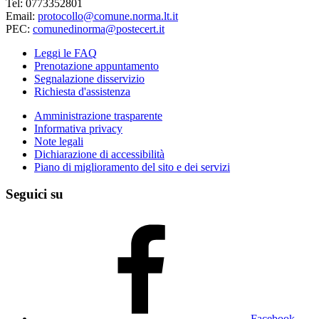
Tel: 0773352801
Email:
protocollo@comune.norma.lt.it
PEC:
comunedinorma@postecert.it
Leggi le FAQ
Prenotazione appuntamento
Segnalazione disservizio
Richiesta d'assistenza
Amministrazione trasparente
Informativa privacy
Note legali
Dichiarazione di accessibilità
Piano di miglioramento del sito e dei servizi
Seguici su
Facebook