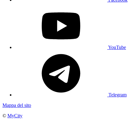
YouTube
Telegram
Mappa del sito
©
MyCity