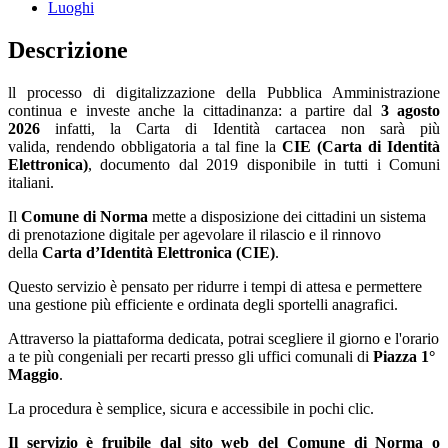
Luoghi
Descrizione
ll processo di digitalizzazione della Pubblica Amministrazione
continua e investe anche la cittadinanza: a partire dal
3 agosto
2026
infatti, la Carta di Identità cartacea non sarà più
valida, rendendo obbligatoria a tal fine la
CIE (Carta di Identità
Elettronica)
, documento dal 2019 disponibile in tutti i Comuni
italiani.
Il
Comune di Norma
mette a disposizione dei cittadini un sistema
di prenotazione digitale per agevolare il rilascio e il rinnovo
della
Carta d’Identità Elettronica (CIE)
.
Questo servizio è pensato per ridurre i tempi di attesa e permettere
una gestione più efficiente e ordinata degli sportelli anagrafici.
Attraverso la piattaforma dedicata, potrai scegliere il giorno e l'orario
a te più congeniali per recarti presso gli uffici comunali di
Piazza 1°
Maggio
.
La procedura è semplice, sicura e accessibile in pochi clic.
Il servizio è fruibile dal sito web del Comune di Norma o