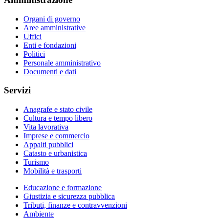
Organi di governo
Aree amministrative
Uffici
Enti e fondazioni
Politici
Personale amministrativo
Documenti e dati
Servizi
Anagrafe e stato civile
Cultura e tempo libero
Vita lavorativa
Imprese e commercio
Appalti pubblici
Catasto e urbanistica
Turismo
Mobilità e trasporti
Educazione e formazione
Giustizia e sicurezza pubblica
Tributi, finanze e contravvenzioni
Ambiente