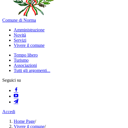
Comune di Norma
Amministrazione
Novità
Servizi
Vivere il comune
Tempo libero
Turismo
Associazioni
Tutti gli argomenti...
Seguici su
Accedi
Home Page
/
Vivere il comune
/