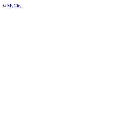
©
MyCity