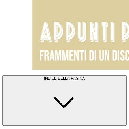
INDICE DELLA PAGINA