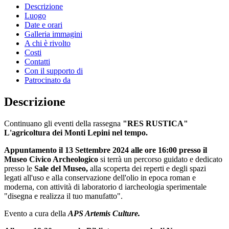
Descrizione
Luogo
Date e orari
Galleria immagini
A chi è rivolto
Costi
Contatti
Con il supporto di
Patrocinato da
Descrizione
Continuano gli eventi della rassegna
"RES RUSTICA"
L'agricoltura dei Monti Lepini nel tempo.
Appuntamento il 13 Settembre 2024 alle ore 16:00 presso il
Museo Civico Archeologico
si terrà un percorso guidato e dedicato
presso le
Sale del Museo,
alla scoperta dei reperti e degli spazi
legati all'uso e alla conservazione dell'olio in epoca roman e
moderna, con attività di laboratorio d iarcheologia sperimentale
"disegna e realizza il tuo manufatto".
Evento a cura della
APS Artemis Culture.