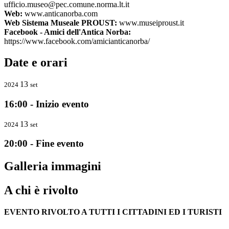
ufficio.museo@pec.comune.norma.lt.it
Web:
www.anticanorba.com
Web Sistema Museale PROUST:
www.museiproust.it
Facebook - Amici dell'Antica Norba:
https://www.facebook.com/amicianticanorba/
Date e orari
13
2024
set
16:00 - Inizio evento
13
2024
set
20:00 - Fine evento
Galleria immagini
A chi è rivolto
EVENTO RIVOLTO A TUTTI I CITTADINI ED I TURISTI