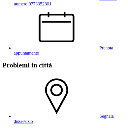
numero 0773352801
Prenota
appuntamento
Problemi in città
Segnala
disservizio