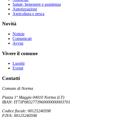
Salute, benessere e assistenza
Autorizzazioni
Agricoltura e pesca
Novità
Notizie
Comunicati
Avvisi
Vivere il comune
Luoghi
Eventi
Contatti
Comune di Norma
Piazza 1° Maggio 04010 Norma (LT)
IBAN: IT73P0832773960000000003701
Codice fiscale: 00125240598
P.IVA: 00125240598