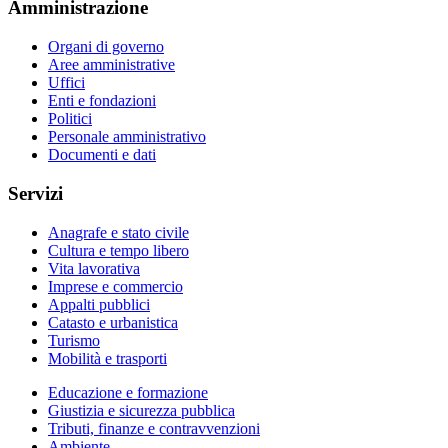
Amministrazione
Organi di governo
Aree amministrative
Uffici
Enti e fondazioni
Politici
Personale amministrativo
Documenti e dati
Servizi
Anagrafe e stato civile
Cultura e tempo libero
Vita lavorativa
Imprese e commercio
Appalti pubblici
Catasto e urbanistica
Turismo
Mobilità e trasporti
Educazione e formazione
Giustizia e sicurezza pubblica
Tributi, finanze e contravvenzioni
Ambiente