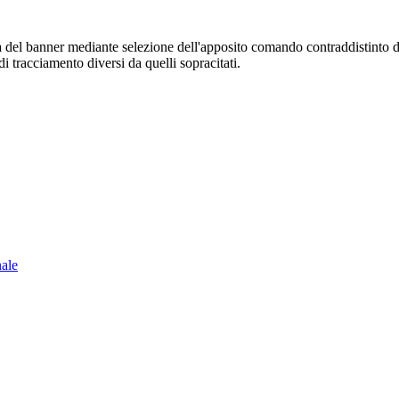
sura del banner mediante selezione dell'apposito comando contraddistinto 
i tracciamento diversi da quelli sopracitati.
nale