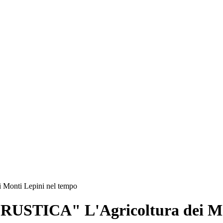
onti Lepini nel tempo
STICA" L'Agricoltura dei Mon