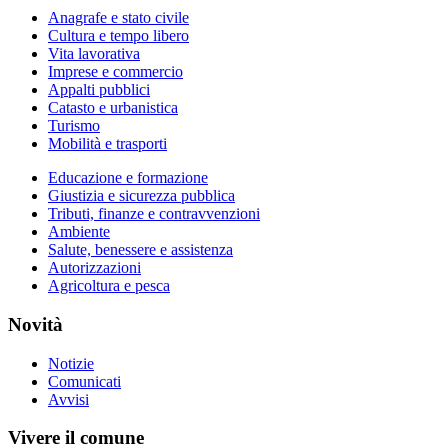
Anagrafe e stato civile
Cultura e tempo libero
Vita lavorativa
Imprese e commercio
Appalti pubblici
Catasto e urbanistica
Turismo
Mobilità e trasporti
Educazione e formazione
Giustizia e sicurezza pubblica
Tributi, finanze e contravvenzioni
Ambiente
Salute, benessere e assistenza
Autorizzazioni
Agricoltura e pesca
Novità
Notizie
Comunicati
Avvisi
Vivere il comune