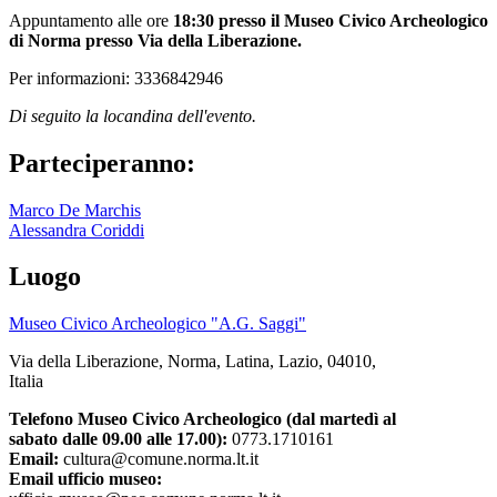
Appuntamento alle ore
18:30 presso il Museo Civico Archeologico
di Norma presso Via della Liberazione.
Per informazioni: 3336842946
Di seguito la locandina dell'evento.
Parteciperanno:
Marco De Marchis
Alessandra Coriddi
Luogo
Museo Civico Archeologico "A.G. Saggi"
Via della Liberazione, Norma, Latina, Lazio, 04010,
Italia
Telefono Museo Civico Archeologico (dal martedì al
sabato dalle 09.00 alle 17.00):
0773.1710161
Email:
cultura@comune.norma.lt.it
Email ufficio museo: