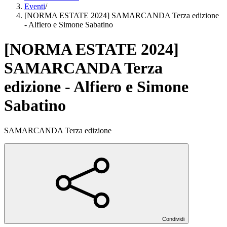
Eventi
/
[NORMA ESTATE 2024] SAMARCANDA Terza edizione
- Alfiero e Simone Sabatino
[NORMA ESTATE 2024]
SAMARCANDA Terza
edizione - Alfiero e Simone
Sabatino
SAMARCANDA Terza edizione
Condividi