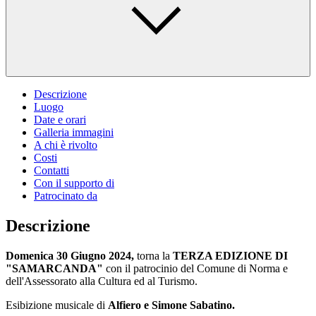
Descrizione
Luogo
Date e orari
Galleria immagini
A chi è rivolto
Costi
Contatti
Con il supporto di
Patrocinato da
Descrizione
Domenica 30 Giugno 2024,
torna la
TERZA EDIZIONE DI
"SAMARCANDA"
con il patrocinio del Comune di Norma e
dell'Assessorato alla Cultura ed al Turismo.
Esibizione musicale di
Alfiero e Simone Sabatino.