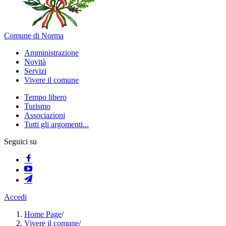
Comune di Norma
Amministrazione
Novità
Servizi
Vivere il comune
Tempo libero
Turismo
Associazioni
Tutti gli argomenti...
Seguici su
Accedi
Home Page
/
Vivere il comune
/