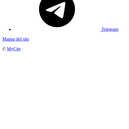
Telegram
Mappa del sito
©
MyCity