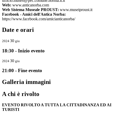
ufficio.museo@pec.comune.norma.lt.it
Web:
www.anticanorba.com
Web Sistema Museale PROUST:
www.museiproust.it
Facebook - Amici dell'Antica Norba:
https://www.facebook.com/amicianticanorba/
Date e orari
30
2024
giu
18:30 - Inizio evento
30
2024
giu
21:00 - Fine evento
Galleria immagini
A chi è rivolto
EVENTO RIVOLTO A TUTTA LA CITTADINANZA ED AI
TURISTI