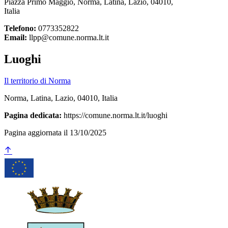
Piazza Primo Maggio, Norma, Latina, Lazio, 04010,
Italia
Telefono:
0773352822
Email:
llpp@comune.norma.lt.it
Luoghi
Il territorio di Norma
Norma, Latina, Lazio, 04010, Italia
Pagina dedicata:
https://comune.norma.lt.it/luoghi
Pagina aggiornata il 13/10/2025