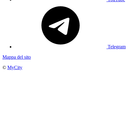
Telegram
Mappa del sito
©
MyCity