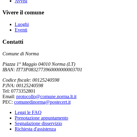
Avvisi
Vivere il comune
Luoghi
Eventi
Contatti
Comune di Norma
Piazza 1° Maggio 04010 Norma (LT)
IBAN: IT73P0832773960000000003701
Codice fiscale: 00125240598
P.IVA: 00125240598
Tel: 0773352801
Email:
protocollo@comune.norma.lt.it
PEC:
comunedinorma@postecert.it
Leggi le FAQ
Prenotazione appuntamento
Segnalazione disservizio
Richiesta d'assistenza