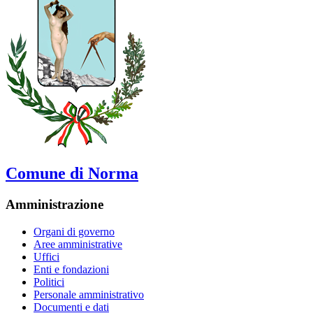
Comune di Norma
Amministrazione
Organi di governo
Aree amministrative
Uffici
Enti e fondazioni
Politici
Personale amministrativo
Documenti e dati