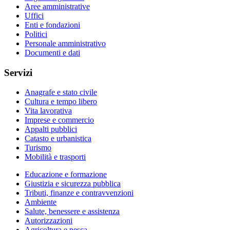
Aree amministrative
Uffici
Enti e fondazioni
Politici
Personale amministrativo
Documenti e dati
Servizi
Anagrafe e stato civile
Cultura e tempo libero
Vita lavorativa
Imprese e commercio
Appalti pubblici
Catasto e urbanistica
Turismo
Mobilità e trasporti
Educazione e formazione
Giustizia e sicurezza pubblica
Tributi, finanze e contravvenzioni
Ambiente
Salute, benessere e assistenza
Autorizzazioni
Agricoltura e pesca