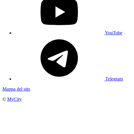
YouTube
Telegram
Mappa del sito
©
MyCity