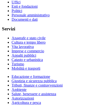
Uffici
Enti e fondazioni
Politici
Personale amministrativo
Documenti e dati
Servizi
Anagrafe e stato civile
Cultura e tempo libero
Vita lavorativa
Imprese e commercio
Appalti pubblici
Catasto e urbanistica
Turismo
Mobilità e trasporti
Educazione e formazione
Giustizia e sicurezza pubblica
Tributi, finanze e contravvenzioni
Ambiente
Salute, benessere e assistenza
Autorizzazioni
Agricoltura e pesca