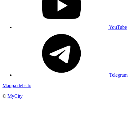
YouTube
Telegram
Mappa del sito
©
MyCity