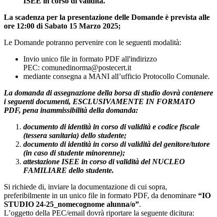
ISEE in corso di validità.
La scadenza per la presentazione delle Domande è prevista alle
ore 12:00 di Sabato 15 Marzo 2025;
Le Domande potranno pervenire con le seguenti modalità:
Invio unico file in formato PDF all'indirizzo
PEC: comunedinorma@postecert.it
mediante consegna a MANI all’ufficio Protocollo Comunale.
La domanda di assegnazione della borsa di studio dovrà contenere
i seguenti documenti, ESCLUSIVAMENTE IN FORMATO
PDF, pena inammissibilità della domanda:
documento di identità in corso di validità e codice fiscale
(tessera sanitaria) dello studente;
documento di identità in corso di validità del genitore/tutore
(in caso di studente minorenne);
attestazione ISEE in corso di validità del NUCLEO
FAMILIARE dello studente.
Si richiede di, inviare la documentazione di cui sopra,
preferibilmente in un unico file in formato PDF, da denominare
“IO
STUDIO 24-25_nomecognome alunna/o”
.
L’oggetto della PEC/email dovrà riportare la seguente dicitura: