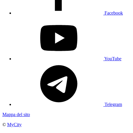
Facebook
YouTube
Telegram
Mappa del sito
©
MyCity