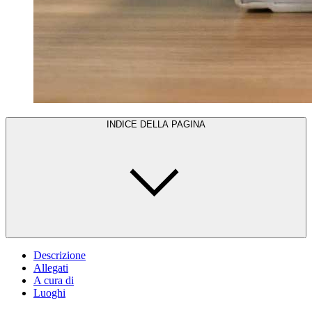
INDICE DELLA PAGINA
Descrizione
Allegati
A cura di
Luoghi