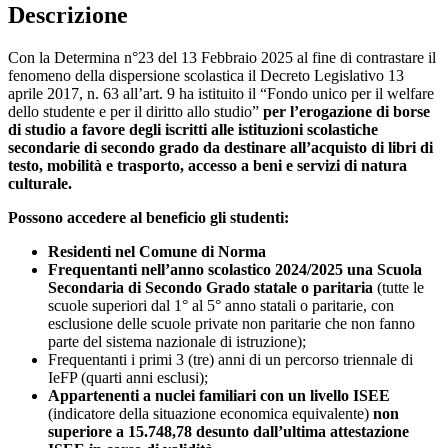
Descrizione
Con la Determina n°23 del 13 Febbraio 2025 al fine di contrastare il
fenomeno della dispersione scolastica il Decreto Legislativo 13
aprile 2017, n. 63 all’art. 9 ha istituito il “Fondo unico per il welfare
dello studente e per il diritto allo studio”
per l’erogazione di borse
di studio a favore degli iscritti alle istituzioni scolastiche
secondarie di secondo grado da destinare all’acquisto di libri di
testo, mobilità e trasporto, accesso a beni e servizi di natura
culturale.
Possono accedere al beneficio gli studenti:
Residenti nel Comune di Norma
Frequentanti nell’anno scolastico 2024/2025 una Scuola
Secondaria di Secondo Grado statale o paritaria
(tutte le
scuole superiori dal 1° al 5° anno statali o paritarie, con
esclusione delle scuole private non paritarie che non fanno
parte del sistema nazionale di istruzione);
Frequentanti i primi 3 (tre) anni di un percorso triennale di
IeFP (quarti anni esclusi);
Appartenenti a nuclei familiari con un livello ISEE
(indicatore della situazione economica equivalente)
non
superiore a 15.748,78 desunto dall’ultima attestazione