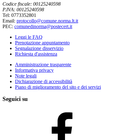
Codice fiscale: 00125240598
P.IVA: 00125240598
Tel: 0773352801
Email:
protocollo@comune.norma.lt.it
PEC:
comunedinorma@postecert.it
Leggi le FAQ
Prenotazione appuntamento
Segnalazione disservizio
Richiesta d'assistenza
Amministrazione trasparente
Informativa privacy
Note legali
Dichiarazione di accessibilità
Piano di miglioramento del sito e dei servizi
Seguici su