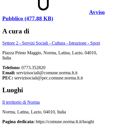
Avviso
Pubblico (477.88 KB)
A cura di
Settore 2 - Servizi Sociali - Cultura - Istruzione - Sport
Piazza Primo Maggio, Norma, Latina, Lazio, 04010,
Italia
Telefono:
0773.352820
Email:
servizisociali@comune.norma.lt.it
PEC:
servizisociali@pec.comune.norma.lt.it
Luoghi
Il territorio di Norma
Norma, Latina, Lazio, 04010, Italia
Pagina dedicata:
https://comune.norma.lt.it/luoghi