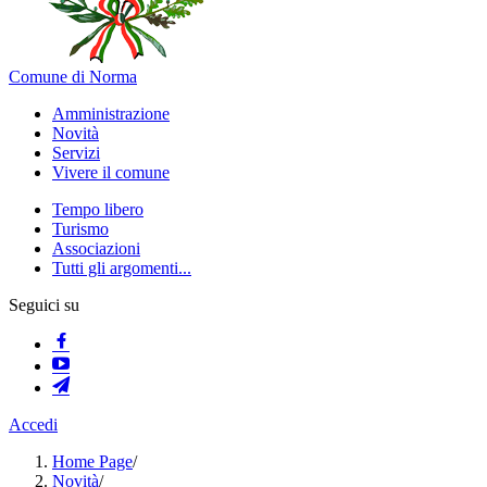
Comune di Norma
Amministrazione
Novità
Servizi
Vivere il comune
Tempo libero
Turismo
Associazioni
Tutti gli argomenti...
Seguici su
Accedi
Home Page
/
Novità
/