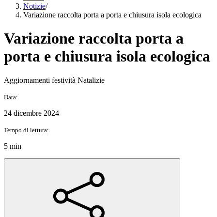
Notizie
/
Variazione raccolta porta a porta e chiusura isola ecologica
Variazione raccolta porta a
porta e chiusura isola ecologica
Aggiornamenti festività Natalizie
Data:
24 dicembre 2024
Tempo di lettura:
5 min