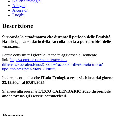
Galleria immagini
Allegati
A cura di
Luoghi
Descrizione
Si ricorda la cittadinanza che durante il periodo delle Festività
Natalizie, il calendario della raccolta porta a porta subirà delle
variazioni.
Potete consultare i giorni di raccolta aggiornati al seguente
link:
https://comune.norma.lt.it/raccolta-
differenziata/calendario/2572869/raccolta-differenziata-unica?
tipo_titolo=Tipo%20di%20rifiuti
Inoltre si comunica che l
'Isola Ecologica resterà chiusa dal giorno
23.12.2024 al 07.01.2025
Si allega alla presente
L'ECO CALENDARIO 2025 disponibile
anche presso gli esercizi commericali.
Persone