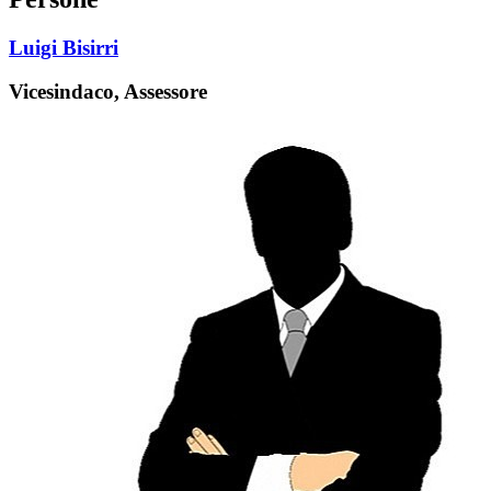
Luigi Bisirri
Vicesindaco, Assessore