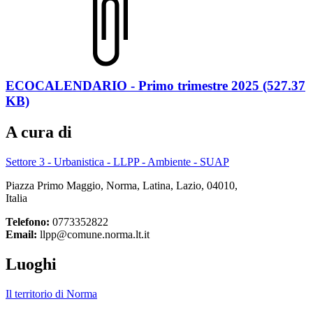
ECOCALENDARIO - Primo trimestre 2025 (527.37
KB)
A cura di
Settore 3 - Urbanistica - LLPP - Ambiente - SUAP
Piazza Primo Maggio, Norma, Latina, Lazio, 04010,
Italia
Telefono:
0773352822
Email:
llpp@comune.norma.lt.it
Luoghi
Il territorio di Norma