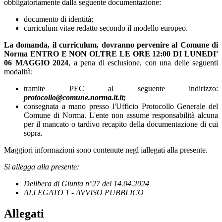
obbligatoriamente dalla seguente documentazione:
documento di identità;
curriculum vitae redatto secondo il modello europeo.
La domanda, il curriculum, dovranno pervenire al Comune di
Norma ENTRO E NON OLTRE LE ORE 12:00 DI LUNEDI'
06 MAGGIO 2024
, a pena di esclusione, con una delle seguenti
modalità:
tramite PEC al seguente indirizzo:
protocollo@comune.norma.lt.it;
consegnata a mano presso l'Ufficio Protocollo Generale del
Comune di Norma. L'ente non assume responsabilità alcuna
per il mancato o tardivo recapito della documentazione di cui
sopra.
Maggiori informazioni sono contenute negl iallegati alla presente.
Si allegga alla presente:
Delibera di Giunta n°27 del 14.04.2024
ALLEGATO 1 - AVVISO PUBBLICO
Allegati