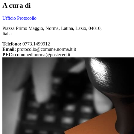
A cura di
Ufficio Protocollo
Piazza Primo Maggio, Norma, Latina, Lazio, 04010,
Italia
Telefono:
0773.1499912
Email:
protocollo@comune.norma.lt.it
PEC:
comunedinorma@postecert.it