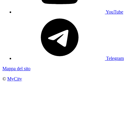
YouTube
Telegram
Mappa del sito
©
MyCity