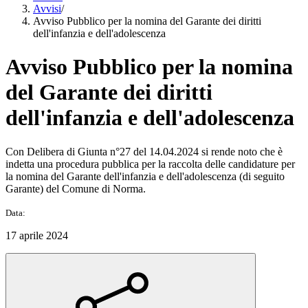
Avvisi
/
Avviso Pubblico per la nomina del Garante dei diritti
dell'infanzia e dell'adolescenza
Avviso Pubblico per la nomina
del Garante dei diritti
dell'infanzia e dell'adolescenza
Con Delibera di Giunta n°27 del 14.04.2024 si rende noto che è
indetta una procedura pubblica per la raccolta delle candidature per
la nomina del Garante dell'infanzia e dell'adolescenza (di seguito
Garante) del Comune di Norma.
Data:
17 aprile 2024