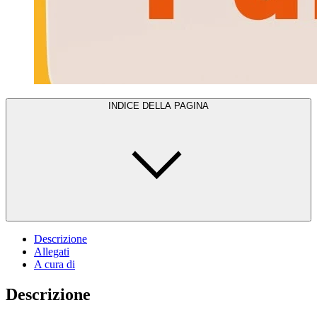
INDICE DELLA PAGINA
Descrizione
Allegati
A cura di
Descrizione