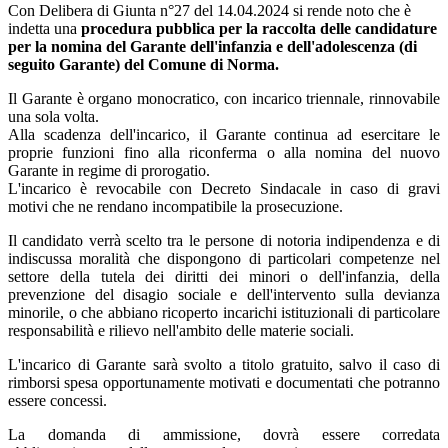
Con Delibera di Giunta n°27 del 14.04.2024 si rende noto che è
indetta una
procedura pubblica per la raccolta delle candidature
per la nomina del Garante dell'infanzia e dell'adolescenza (di
seguito Garante) del Comune di Norma.
Il Garante è organo monocratico, con incarico triennale, rinnovabile
una sola volta.
Alla scadenza dell'incarico, il Garante continua ad esercitare le
proprie funzioni fino alla riconferma o alla nomina del nuovo
Garante in regime di prorogatio.
L'incarico è revocabile con Decreto Sindacale in caso di gravi
motivi che ne rendano incompatibile la prosecuzione.
Il candidato verrà scelto tra le persone di notoria indipendenza e di
indiscussa moralità che dispongono di particolari competenze nel
settore della tutela dei diritti dei minori o dell'infanzia, della
prevenzione del disagio sociale e dell'intervento sulla devianza
minorile, o che abbiano ricoperto incarichi istituzionali di particolare
responsabilità e rilievo nell'ambito delle materie sociali.
L'incarico di Garante sarà svolto a titolo gratuito, salvo il caso di
rimborsi spesa opportunamente motivati e documentati che potranno
essere concessi.
La domanda di ammissione, dovrà essere corredata