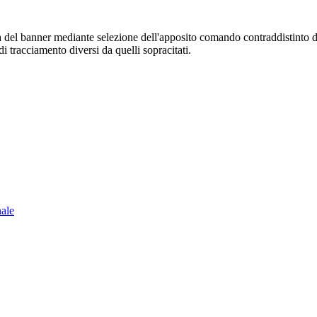
sura del banner mediante selezione dell'apposito comando contraddistinto 
i tracciamento diversi da quelli sopracitati.
nale