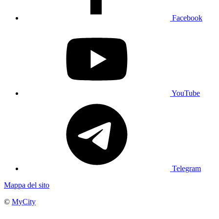
Facebook
YouTube
Telegram
Mappa del sito
©
MyCity