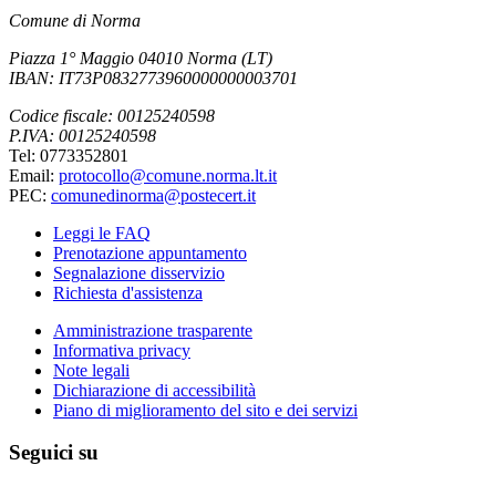
Comune di Norma
Piazza 1° Maggio 04010 Norma (LT)
IBAN: IT73P0832773960000000003701
Codice fiscale: 00125240598
P.IVA: 00125240598
Tel: 0773352801
Email:
protocollo@comune.norma.lt.it
PEC:
comunedinorma@postecert.it
Leggi le FAQ
Prenotazione appuntamento
Segnalazione disservizio
Richiesta d'assistenza
Amministrazione trasparente
Informativa privacy
Note legali
Dichiarazione di accessibilità
Piano di miglioramento del sito e dei servizi
Seguici su