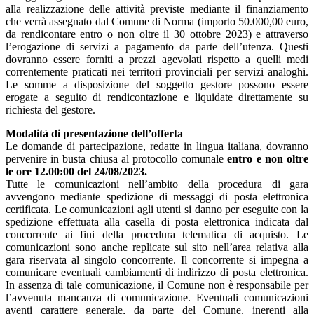
alla realizzazione delle attività previste mediante il finanziamento
che verrà assegnato dal Comune di Norma (importo 50.000,00 euro,
da rendicontare entro o non oltre il 30 ottobre 2023) e attraverso
l’erogazione di servizi a pagamento da parte dell’utenza. Questi
dovranno essere forniti a prezzi agevolati rispetto a quelli medi
correntemente praticati nei territori provinciali per servizi analoghi.
Le somme a disposizione del soggetto gestore possono essere
erogate a seguito di rendicontazione e liquidate direttamente su
richiesta del gestore.
Modalità di presentazione dell’offerta
Le domande di partecipazione, redatte in lingua italiana, dovranno
pervenire in busta chiusa al protocollo comunale
entro e non oltre
le ore 12.00:00 del 24/08/2023.
Tutte le comunicazioni nell’ambito della procedura di gara
avvengono mediante spedizione di messaggi di posta elettronica
certificata. Le comunicazioni agli utenti si danno per eseguite con la
spedizione effettuata alla casella di posta elettronica indicata dal
concorrente ai fini della procedura telematica di acquisto. Le
comunicazioni sono anche replicate sul sito nell’area relativa alla
gara riservata al singolo concorrente. Il concorrente si impegna a
comunicare eventuali cambiamenti di indirizzo di posta elettronica.
In assenza di tale comunicazione, il Comune non è responsabile per
l’avvenuta mancanza di comunicazione. Eventuali comunicazioni
aventi carattere generale, da parte del Comune, inerenti alla