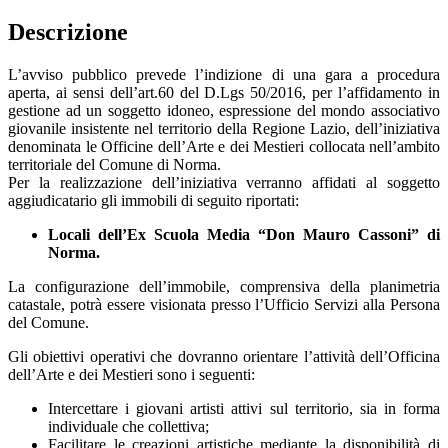
Descrizione
L’avviso pubblico prevede l’indizione di una gara a procedura
aperta, ai sensi dell’art.60 del D.Lgs 50/2016, per l’affidamento in
gestione ad un soggetto idoneo, espressione del mondo associativo
giovanile insistente nel territorio della Regione Lazio, dell’iniziativa
denominata le Officine dell’Arte e dei Mestieri collocata nell’ambito
territoriale del Comune di Norma.
Per la realizzazione dell’iniziativa verranno affidati al soggetto
aggiudicatario gli immobili di seguito riportati:
Locali dell’Ex Scuola Media “Don Mauro Cassoni” di
Norma.
La configurazione dell’immobile, comprensiva della planimetria
catastale, potrà essere visionata presso l’Ufficio Servizi alla Persona
del Comune.
Gli obiettivi operativi che dovranno orientare l’attività dell’Officina
dell’Arte e dei Mestieri sono i seguenti:
Intercettare i giovani artisti attivi sul territorio, sia in forma
individuale che collettiva;
Facilitare le creazioni artistiche mediante la disponibilità di