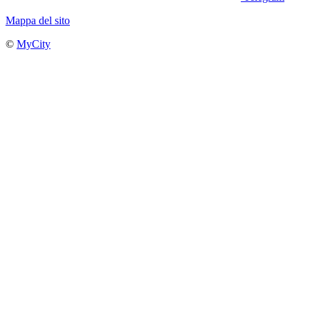
Mappa del sito
©
MyCity