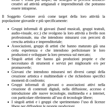
creativi ad attività artigianali e imprenditoriali che potranno
essere intraprese.
Il Soggetto Gestore avrà come target della loro attività la
popolazione giovanile e più specificamente:
Gruppi informali di giovani (band musicali, gruppi teatrali,
audio-visuale, ecc.) che svolgono la loro attività a livello non
professionale, ma che intendono misurarsi con percorsi di
crescita artistica e imprenditoriale;
Associazioni, gruppi di artisti che hanno maturato già una
certa esperienza e che intendono perfezionare le loro
produzioni e sviluppare la loro presenza sul mercato;
Singoli artisti che hanno già produzioni proprie e che
necessitano di strumenti e servizi per migliorarle e/o per
promuoverle;
Giovani che intendono misurarsi nei diversi campi della
creazione artistica e multimediale e che richiedono specifici
momenti di confronto;
Gruppi informali di giovani o associazioni attivi nella
creazione di contenuti digitali, nella diffusione, accesso e
introduzione alle nuove tecnologie, multimedia e a internet,
con particolare riferimento all’uso di tecnologie libere;
I singoli artisti e i gruppi che sperimentano l’uso di licenze
libere per diffondere le proprie produzioni.