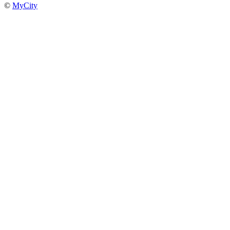
©
MyCity