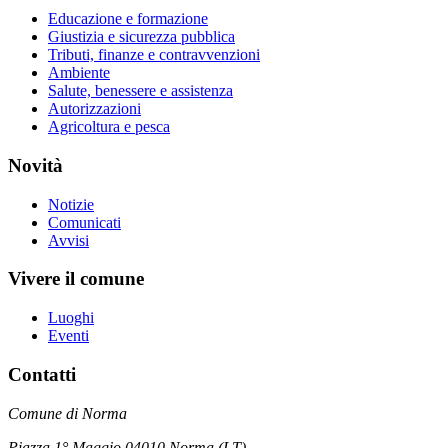
Educazione e formazione
Giustizia e sicurezza pubblica
Tributi, finanze e contravvenzioni
Ambiente
Salute, benessere e assistenza
Autorizzazioni
Agricoltura e pesca
Novità
Notizie
Comunicati
Avvisi
Vivere il comune
Luoghi
Eventi
Contatti
Comune di Norma
Piazza 1° Maggio 04010 Norma (LT)