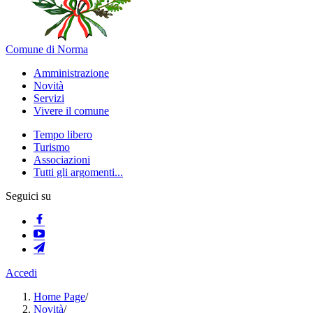
Comune di Norma
Amministrazione
Novità
Servizi
Vivere il comune
Tempo libero
Turismo
Associazioni
Tutti gli argomenti...
Seguici su
Accedi
Home Page
/
Novità
/