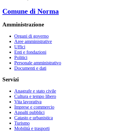
Comune di Norma
Amministrazione
Organi di governo
Aree amministrative
Uffici
Enti e fondazioni
Politici
Personale amministrativo
Documenti e dati
Servizi
Anagrafe e stato civile
Cultura e tempo libero
Vita lavorativa
Imprese e commercio
Appalti pubblici
Catasto e urbanistica
Turismo
Mobilità e trasporti