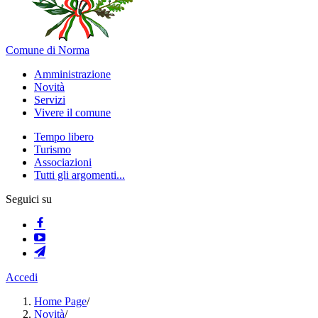
Comune di Norma
Amministrazione
Novità
Servizi
Vivere il comune
Tempo libero
Turismo
Associazioni
Tutti gli argomenti...
Seguici su
Accedi
Home Page
/
Novità
/