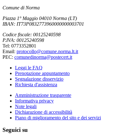
Comune di Norma
Piazza 1° Maggio 04010 Norma (LT)
IBAN: IT73P0832773960000000003701
Codice fiscale: 00125240598
P.IVA: 00125240598
Tel: 0773352801
Email:
protocollo@comune.norma.lt.it
PEC:
comunedinorma@postecert.it
Leggi le FAQ
Prenotazione appuntamento
Segnalazione disservizio
Richiesta d'assistenza
Amministrazione trasparente
Informativa privacy
Note legali
Dichiarazione di accessibilità
Piano di miglioramento del sito e dei servizi
Seguici su