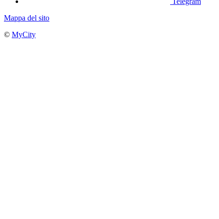
Telegram
Mappa del sito
©
MyCity