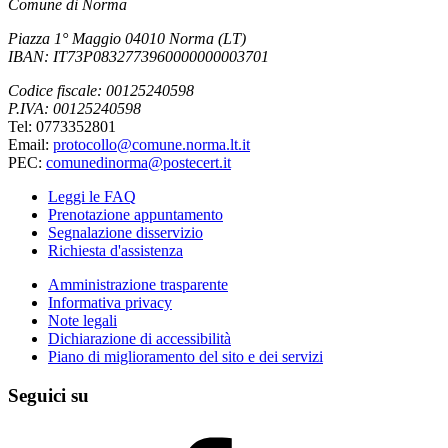
Comune di Norma
Piazza 1° Maggio 04010 Norma (LT)
IBAN: IT73P0832773960000000003701
Codice fiscale: 00125240598
P.IVA: 00125240598
Tel: 0773352801
Email:
protocollo@comune.norma.lt.it
PEC:
comunedinorma@postecert.it
Leggi le FAQ
Prenotazione appuntamento
Segnalazione disservizio
Richiesta d'assistenza
Amministrazione trasparente
Informativa privacy
Note legali
Dichiarazione di accessibilità
Piano di miglioramento del sito e dei servizi
Seguici su