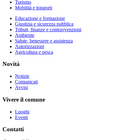
Turismo
Mobilità e trasporti
Educazione e formazione
Giustizia e sicurezza pubblica
Tributi, finanze e contravvenzioni
Ambiente
Salute, benessere e assistenza
Autorizzazioni
Agricoltura e pesca
Novità
Notizie
Comunicati
Avvisi
Vivere il comune
Luoghi
Eventi
Contatti