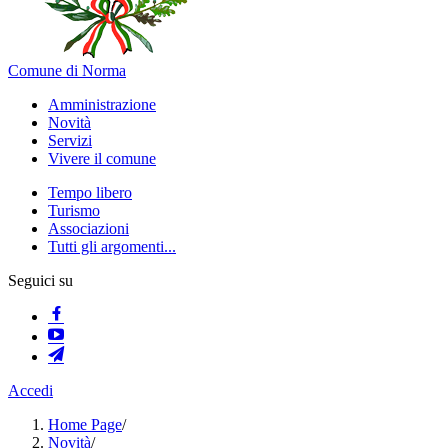
Comune di Norma
Amministrazione
Novità
Servizi
Vivere il comune
Tempo libero
Turismo
Associazioni
Tutti gli argomenti...
Seguici su
Accedi
Home Page
/
Novità
/