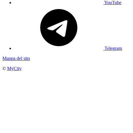
YouTube
Telegram
Mappa del sito
©
MyCity