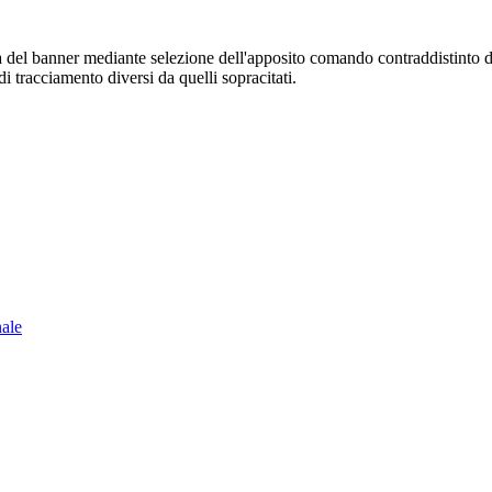
sura del banner mediante selezione dell'apposito comando contraddistinto 
i tracciamento diversi da quelli sopracitati.
nale