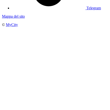
Telegram
Mappa del sito
©
MyCity