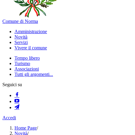
Comune di Norma
Amministrazione
Novità
Servizi
Vivere il comune
Tempo libero
Turismo
Associazioni
Tutti gli argomenti...
Seguici su
Accedi
Home Page
/
Novità
/