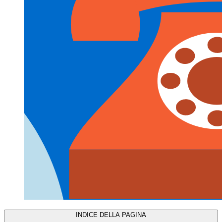
INDICE DELLA PAGINA