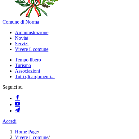
Comune di Norma
Amministrazione
Novità
Servizi
Vivere il comune
Tempo libero
Turismo
Associazioni
Tutti gli argomenti...
Seguici su
Accedi
Home Page
/
Vivere il comune
/