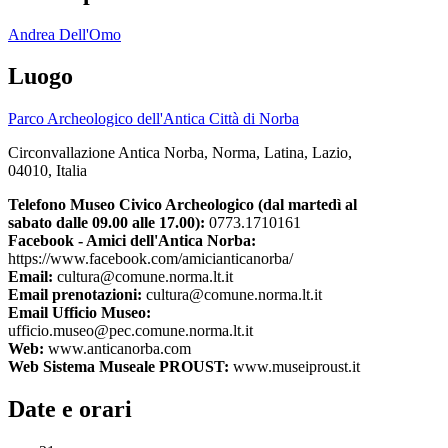
Andrea Dell'Omo
Luogo
Parco Archeologico dell'Antica Città di Norba
Circonvallazione Antica Norba, Norma, Latina, Lazio,
04010, Italia
Telefono Museo Civico Archeologico (dal martedì al
sabato dalle 09.00 alle 17.00):
0773.1710161
Facebook - Amici dell'Antica Norba:
https://www.facebook.com/amicianticanorba/
Email:
cultura@comune.norma.lt.it
Email prenotazioni:
cultura@comune.norma.lt.it
Email Ufficio Museo:
ufficio.museo@pec.comune.norma.lt.it
Web:
www.anticanorba.com
Web Sistema Museale PROUST:
www.museiproust.it
Date e orari