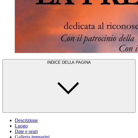
INDICE DELLA PAGINA
Descrizione
Luogo
Date e orari
Galleria immagini