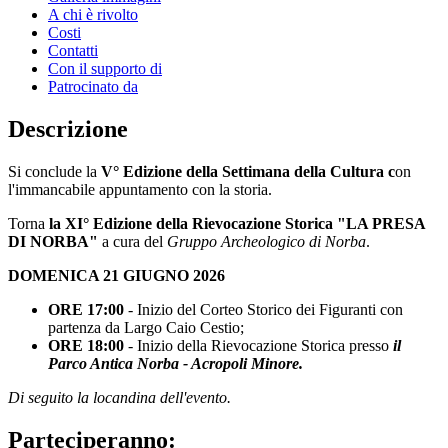
A chi è rivolto
Costi
Contatti
Con il supporto di
Patrocinato da
Descrizione
Si conclude la
V° Edizione della Settimana della Cultura c
on
l'immancabile appuntamento con la storia.
Torna
la XI° Edizione della Rievocazione Storica "LA PRESA
DI NORBA"
a cura del
Gruppo Archeologico di Norba
.
DOMENICA 21 GIUGNO 2026
ORE 17:00
- Inizio del Corteo Storico dei Figuranti con
partenza da Largo Caio Cestio;
ORE 18:00
- Inizio della Rievocazione Storica presso
il
Parco Antica Norba - Acropoli Minore.
Di seguito la locandina dell'evento.
Parteciperanno: