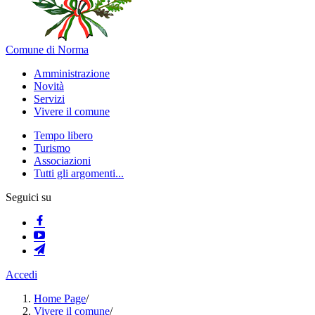
Comune di Norma
Amministrazione
Novità
Servizi
Vivere il comune
Tempo libero
Turismo
Associazioni
Tutti gli argomenti...
Seguici su
Accedi
Home Page
/
Vivere il comune
/