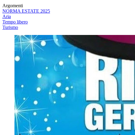
Argomenti
NORMA ESTATE 2025
Aria
Tempo libero
Turismo