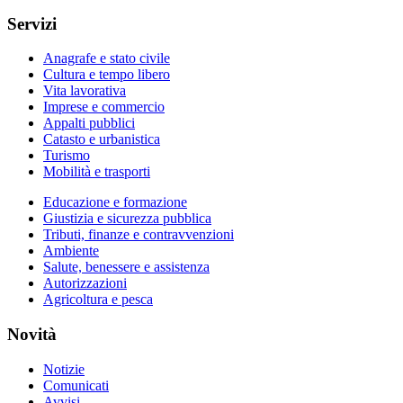
Servizi
Anagrafe e stato civile
Cultura e tempo libero
Vita lavorativa
Imprese e commercio
Appalti pubblici
Catasto e urbanistica
Turismo
Mobilità e trasporti
Educazione e formazione
Giustizia e sicurezza pubblica
Tributi, finanze e contravvenzioni
Ambiente
Salute, benessere e assistenza
Autorizzazioni
Agricoltura e pesca
Novità
Notizie
Comunicati
Avvisi