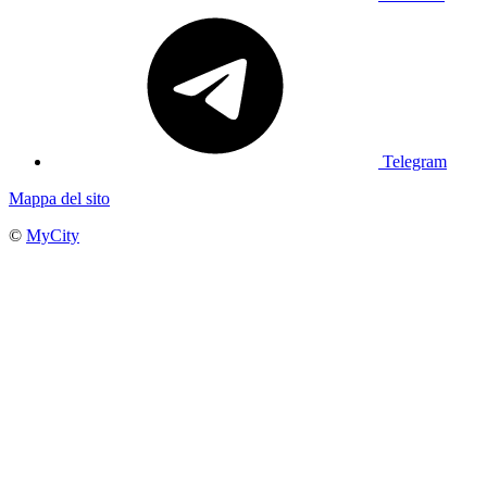
Telegram
Mappa del sito
©
MyCity