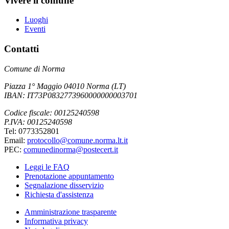
Vivere il comune
Luoghi
Eventi
Contatti
Comune di Norma
Piazza 1° Maggio 04010 Norma (LT)
IBAN: IT73P0832773960000000003701
Codice fiscale: 00125240598
P.IVA: 00125240598
Tel: 0773352801
Email:
protocollo@comune.norma.lt.it
PEC:
comunedinorma@postecert.it
Leggi le FAQ
Prenotazione appuntamento
Segnalazione disservizio
Richiesta d'assistenza
Amministrazione trasparente
Informativa privacy