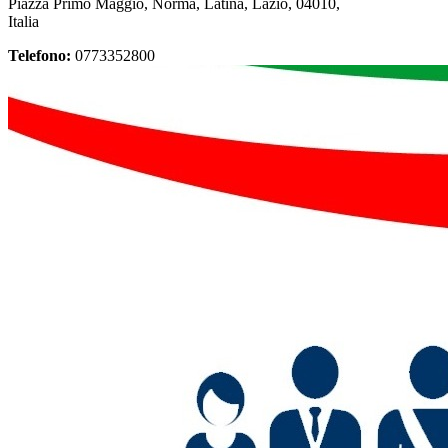
Piazza Primo Maggio, Norma, Latina, Lazio, 04010,
Italia
Telefono:
0773352800