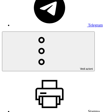
Telegram
Vedi azioni
Stampa