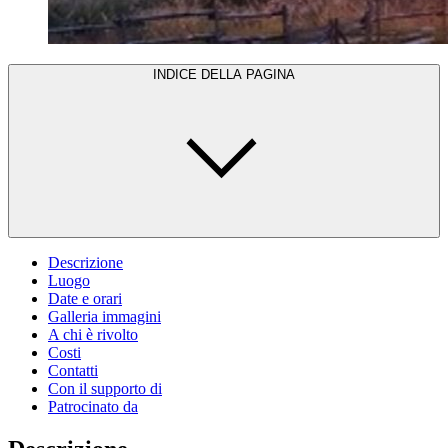
INDICE DELLA PAGINA
Descrizione
Luogo
Date e orari
Galleria immagini
A chi è rivolto
Costi
Contatti
Con il supporto di
Patrocinato da