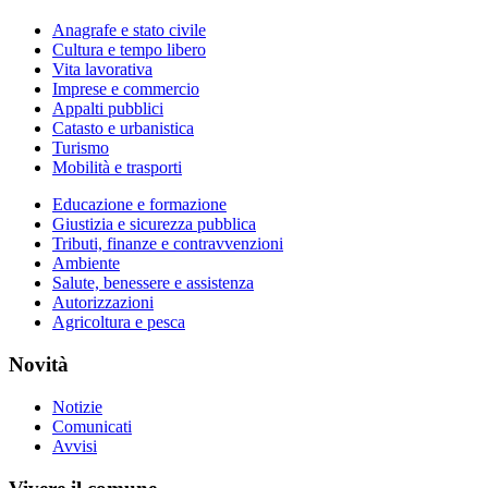
Anagrafe e stato civile
Cultura e tempo libero
Vita lavorativa
Imprese e commercio
Appalti pubblici
Catasto e urbanistica
Turismo
Mobilità e trasporti
Educazione e formazione
Giustizia e sicurezza pubblica
Tributi, finanze e contravvenzioni
Ambiente
Salute, benessere e assistenza
Autorizzazioni
Agricoltura e pesca
Novità
Notizie
Comunicati
Avvisi