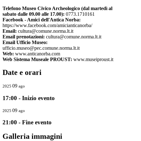
Telefono Museo Civico Archeologico (dal martedì al
sabato dalle 09.00 alle 17.00):
0773.1710161
Facebook - Amici dell'Antica Norba:
https://www.facebook.com/amicianticanorba/
Email:
cultura@comune.norma.lt.it
Email prenotazioni:
cultura@comune.norma.lt.it
Email Ufficio Museo:
ufficio.museo@pec.comune.norma.lt.it
Web:
www.anticanorba.com
Web Sistema Museale PROUST:
www.museiproust.it
Date e orari
09
2025
ago
17:00 - Inizio evento
09
2025
ago
21:00 - Fine evento
Galleria immagini