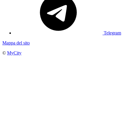
Telegram
Mappa del sito
©
MyCity