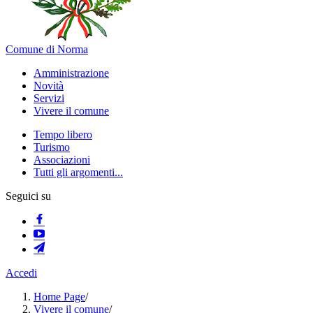
Comune di Norma
Amministrazione
Novità
Servizi
Vivere il comune
Tempo libero
Turismo
Associazioni
Tutti gli argomenti...
Seguici su
Accedi
Home Page
/
Vivere il comune
/