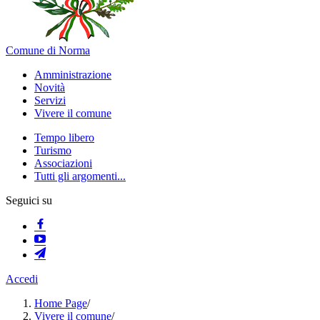
Comune di Norma
Amministrazione
Novità
Servizi
Vivere il comune
Tempo libero
Turismo
Associazioni
Tutti gli argomenti...
Seguici su
Accedi
Home Page
/
Vivere il comune
/