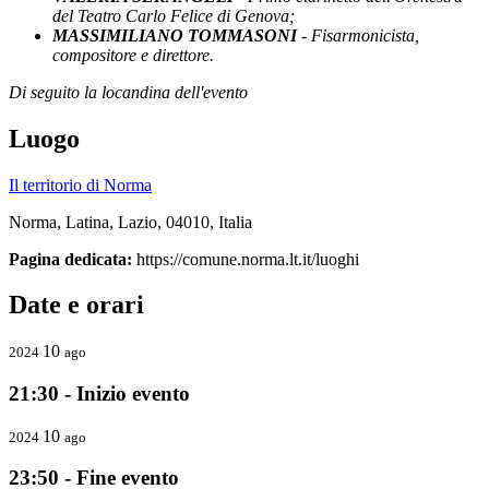
del Teatro Carlo Felice di Genova;
MASSIMILIANO TOMMASONI
- Fisarmonicista,
compositore e direttore.
Di seguito la locandina dell'evento
Luogo
Il territorio di Norma
Norma, Latina, Lazio, 04010, Italia
Pagina dedicata:
https://comune.norma.lt.it/luoghi
Date e orari
10
2024
ago
21:30 - Inizio evento
10
2024
ago
23:50 - Fine evento