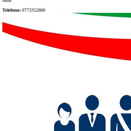
Italia
Telefono:
0773352800