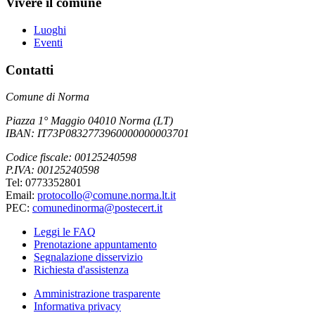
Vivere il comune
Luoghi
Eventi
Contatti
Comune di Norma
Piazza 1° Maggio 04010 Norma (LT)
IBAN: IT73P0832773960000000003701
Codice fiscale: 00125240598
P.IVA: 00125240598
Tel: 0773352801
Email:
protocollo@comune.norma.lt.it
PEC:
comunedinorma@postecert.it
Leggi le FAQ
Prenotazione appuntamento
Segnalazione disservizio
Richiesta d'assistenza
Amministrazione trasparente
Informativa privacy