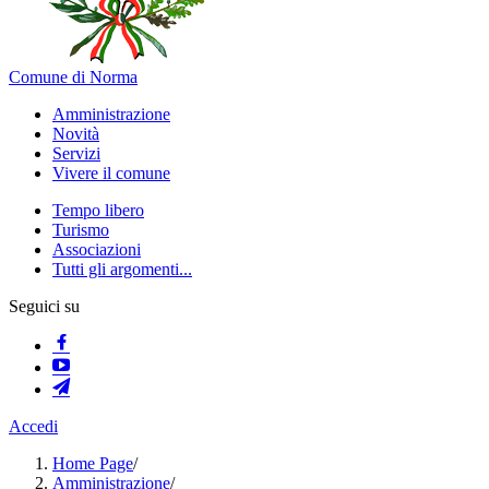
Comune di Norma
Amministrazione
Novità
Servizi
Vivere il comune
Tempo libero
Turismo
Associazioni
Tutti gli argomenti...
Seguici su
Accedi
Home Page
/
Amministrazione
/