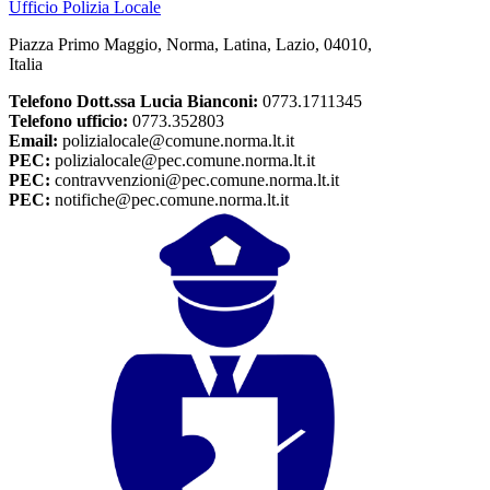
Ufficio Polizia Locale
Piazza Primo Maggio, Norma, Latina, Lazio, 04010,
Italia
Telefono Dott.ssa Lucia Bianconi:
0773.1711345
Telefono ufficio:
0773.352803
Email:
polizialocale@comune.norma.lt.it
PEC:
polizialocale@pec.comune.norma.lt.it
PEC:
contravvenzioni@pec.comune.norma.lt.it
PEC:
notifiche@pec.comune.norma.lt.it