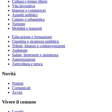
Cultura e tempo libero
Vita lavorativa
Imprese e commercio
Appalti pubblici
Catasto e urbanistica
Turismo
Mobilità e trasporti
Educazione e formazione
Giustizia e sicurezza pubblica
Tributi, finanze e contravvenzioni
Ambiente
Salute, benessere e assistenza
Autorizzazioni
Agricoltura e pesca
Novità
Notizie
Comunicati
Avvisi
Vivere il comune
Luoghi