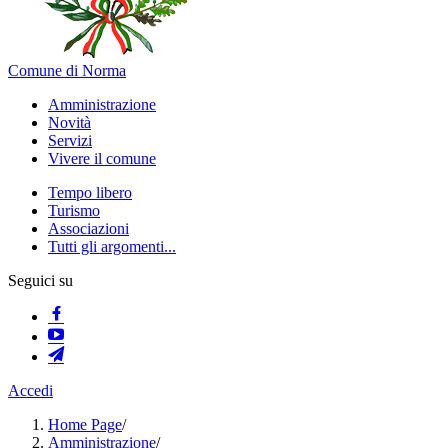
Comune di Norma
Amministrazione
Novità
Servizi
Vivere il comune
Tempo libero
Turismo
Associazioni
Tutti gli argomenti...
Seguici su
Accedi
Home Page
/
Amministrazione
/