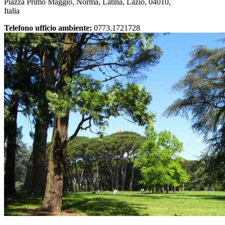
Piazza Primo Maggio, Norma, Latina, Lazio, 04010,
Italia
Telefono ufficio ambiente:
0773.1721728