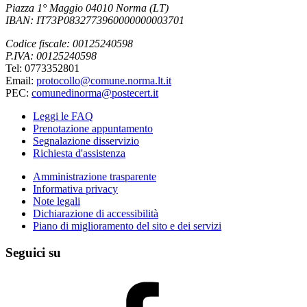
Piazza 1° Maggio 04010 Norma (LT)
IBAN: IT73P0832773960000000003701
Codice fiscale: 00125240598
P.IVA: 00125240598
Tel: 0773352801
Email:
protocollo@comune.norma.lt.it
PEC:
comunedinorma@postecert.it
Leggi le FAQ
Prenotazione appuntamento
Segnalazione disservizio
Richiesta d'assistenza
Amministrazione trasparente
Informativa privacy
Note legali
Dichiarazione di accessibilità
Piano di miglioramento del sito e dei servizi
Seguici su