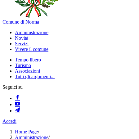
Comune di Norma
Amministrazione
Novità
Servizi
Vivere il comune
Tempo libero
Turismo
Associazioni
Tutti gli argomenti...
Seguici su
Accedi
Home Page
/
Amministrazione
/