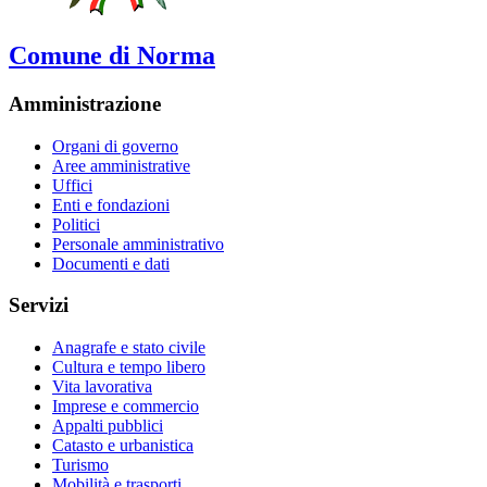
Comune di Norma
Amministrazione
Organi di governo
Aree amministrative
Uffici
Enti e fondazioni
Politici
Personale amministrativo
Documenti e dati
Servizi
Anagrafe e stato civile
Cultura e tempo libero
Vita lavorativa
Imprese e commercio
Appalti pubblici
Catasto e urbanistica
Turismo
Mobilità e trasporti