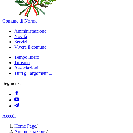
Comune di Norma
Amministrazione
Novità
Servizi
Vivere il comune
Tempo libero
Turismo
Associazioni
Tutti gli argomenti...
Seguici su
Accedi
Home Page
/
Amministrazione
/