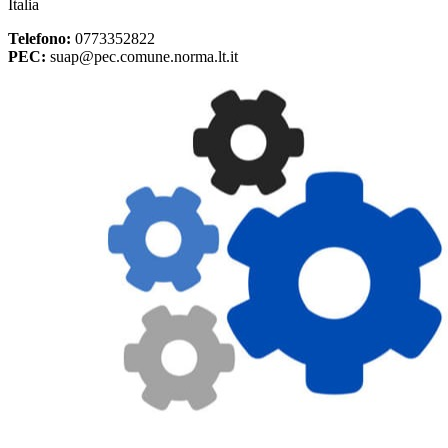
Italia
Telefono:
0773352822
PEC:
suap@pec.comune.norma.lt.it