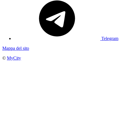
Telegram
Mappa del sito
©
MyCity