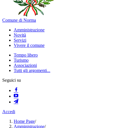
Comune di Norma
Amministrazione
Novità
Servizi
Vivere il comune
Tempo libero
Turismo
Associazioni
Tutti gli argomenti...
Seguici su
Accedi
Home Page
/
Amministrazione
/