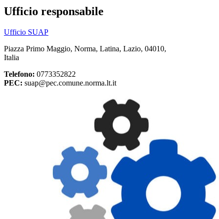
Ufficio responsabile
Ufficio SUAP
Piazza Primo Maggio, Norma, Latina, Lazio, 04010,
Italia
Telefono:
0773352822
PEC:
suap@pec.comune.norma.lt.it