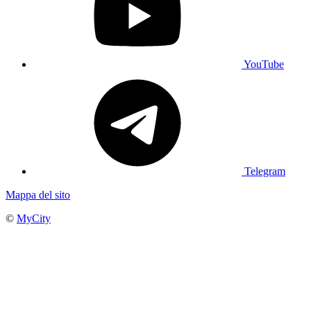
YouTube
Telegram
Mappa del sito
©
MyCity