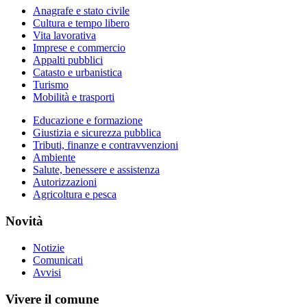
Anagrafe e stato civile
Cultura e tempo libero
Vita lavorativa
Imprese e commercio
Appalti pubblici
Catasto e urbanistica
Turismo
Mobilità e trasporti
Educazione e formazione
Giustizia e sicurezza pubblica
Tributi, finanze e contravvenzioni
Ambiente
Salute, benessere e assistenza
Autorizzazioni
Agricoltura e pesca
Novità
Notizie
Comunicati
Avvisi
Vivere il comune