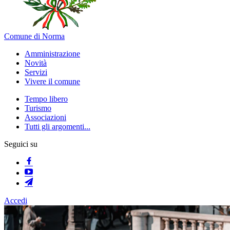
Comune di Norma
Amministrazione
Novità
Servizi
Vivere il comune
Tempo libero
Turismo
Associazioni
Tutti gli argomenti...
Seguici su
Accedi