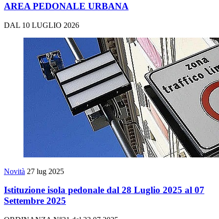
AREA PEDONALE URBANA
DAL 10 LUGLIO 2026
Novità
27 lug 2025
Istituzione isola pedonale dal 28 Luglio 2025 al 07
Settembre 2025