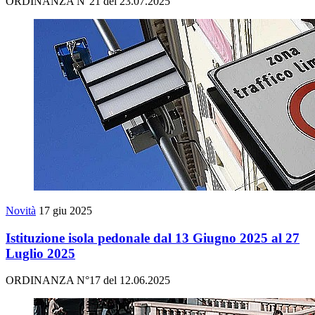
ORDINANZA N°21 del 23.07.2025
Novità
17 giu 2025
Istituzione isola pedonale dal 13 Giugno 2025 al 27
Luglio 2025
ORDINANZA N°17 del 12.06.2025