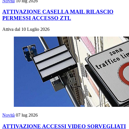
Novità
10 lug 2026
ATTIVAZIONE CASELLA MAIL RILASCIO
PERMESSI ACCESSO ZTL
Attiva dal 10 Luglio 2026
Novità
07 lug 2026
ATTIVAZIONE ACCESSI VIDEO SORVEGLIATI