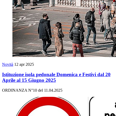
Novità
12 apr 2025
Istituzione isola pedonale Domenica e Festivi dal 20
Aprile al 15 Giugno 2025
ORDINANZA N°10 del 11.04.2025