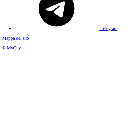
Telegram
Mappa del sito
©
MyCity