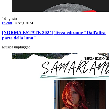
14
agosto
Eventi
14 Aug 2024
[NORMA ESTATE 2024] Terza edizione "Dall'altra
parte della luna"
Musica unplugged