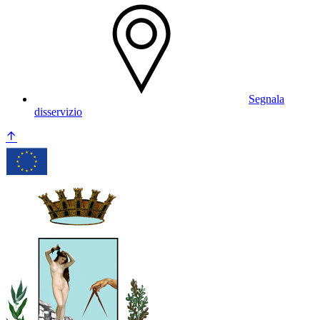
Segnala
disservizio