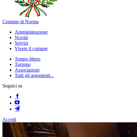
Comune di Norma
Amministrazione
Novità
Servizi
Vivere il comune
Tempo libero
Turismo
Associazioni
Tutti gli argomenti...
Seguici su
Accedi