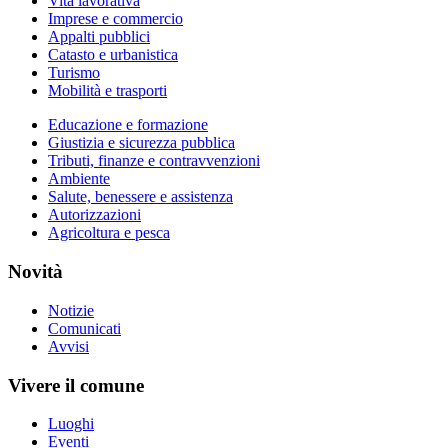
Vita lavorativa
Imprese e commercio
Appalti pubblici
Catasto e urbanistica
Turismo
Mobilità e trasporti
Educazione e formazione
Giustizia e sicurezza pubblica
Tributi, finanze e contravvenzioni
Ambiente
Salute, benessere e assistenza
Autorizzazioni
Agricoltura e pesca
Novità
Notizie
Comunicati
Avvisi
Vivere il comune
Luoghi
Eventi